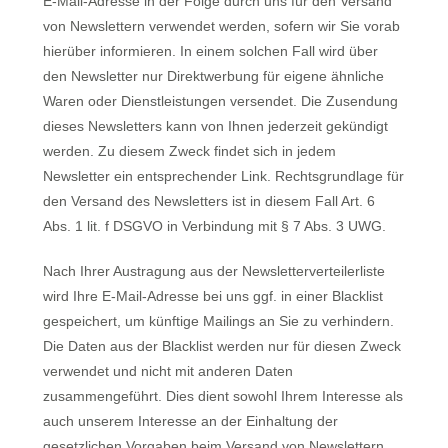
E-Mail-Adresse in der Folge durch uns für den Versand
von Newslettern verwendet werden, sofern wir Sie vorab
hierüber informieren. In einem solchen Fall wird über
den Newsletter nur Direktwerbung für eigene ähnliche
Waren oder Dienstleistungen versendet. Die Zusendung
dieses Newsletters kann von Ihnen jederzeit gekündigt
werden. Zu diesem Zweck findet sich in jedem
Newsletter ein entsprechender Link. Rechtsgrundlage für
den Versand des Newsletters ist in diesem Fall Art. 6
Abs. 1 lit. f DSGVO in Verbindung mit § 7 Abs. 3 UWG.
Nach Ihrer Austragung aus der Newsletterverteilerliste
wird Ihre E-Mail-Adresse bei uns ggf. in einer Blacklist
gespeichert, um künftige Mailings an Sie zu verhindern.
Die Daten aus der Blacklist werden nur für diesen Zweck
verwendet und nicht mit anderen Daten
zusammengeführt. Dies dient sowohl Ihrem Interesse als
auch unserem Interesse an der Einhaltung der
gesetzlichen Vorgaben beim Versand von Newslettern