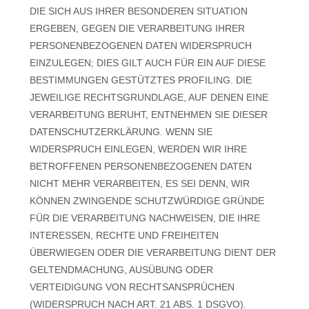
DIE SICH AUS IHRER BESONDEREN SITUATION
ERGEBEN, GEGEN DIE VERARBEITUNG IHRER
PERSONENBEZOGENEN DATEN WIDERSPRUCH
EINZULEGEN; DIES GILT AUCH FÜR EIN AUF DIESE
BESTIMMUNGEN GESTÜTZTES PROFILING. DIE
JEWEILIGE RECHTSGRUNDLAGE, AUF DENEN EINE
VERARBEITUNG BERUHT, ENTNEHMEN SIE DIESER
DATENSCHUTZERKLÄRUNG. WENN SIE
WIDERSPRUCH EINLEGEN, WERDEN WIR IHRE
BETROFFENEN PERSONENBEZOGENEN DATEN
NICHT MEHR VERARBEITEN, ES SEI DENN, WIR
KÖNNEN ZWINGENDE SCHUTZWÜRDIGE GRÜNDE
FÜR DIE VERARBEITUNG NACHWEISEN, DIE IHRE
INTERESSEN, RECHTE UND FREIHEITEN
ÜBERWIEGEN ODER DIE VERARBEITUNG DIENT DER
GELTENDMACHUNG, AUSÜBUNG ODER
VERTEIDIGUNG VON RECHTSANSPRÜCHEN
(WIDERSPRUCH NACH ART. 21 ABS. 1 DSGVO).