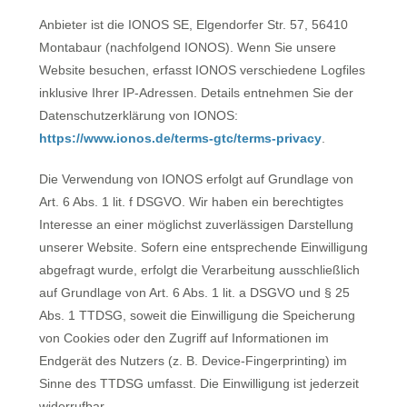
Anbieter ist die IONOS SE, Elgendorfer Str. 57, 56410
Montabaur (nachfolgend IONOS). Wenn Sie unsere
Website besuchen, erfasst IONOS verschiedene Logfiles
inklusive Ihrer IP-Adressen. Details entnehmen Sie der
Datenschutzerklärung von IONOS:
https://www.ionos.de/terms-gtc/terms-privacy
.
Die Verwendung von IONOS erfolgt auf Grundlage von
Art. 6 Abs. 1 lit. f DSGVO. Wir haben ein berechtigtes
Interesse an einer möglichst zuverlässigen Darstellung
unserer Website. Sofern eine entsprechende Einwilligung
abgefragt wurde, erfolgt die Verarbeitung ausschließlich
auf Grundlage von Art. 6 Abs. 1 lit. a DSGVO und § 25
Abs. 1 TTDSG, soweit die Einwilligung die Speicherung
von Cookies oder den Zugriff auf Informationen im
Endgerät des Nutzers (z. B. Device-Fingerprinting) im
Sinne des TTDSG umfasst. Die Einwilligung ist jederzeit
widerrufbar.