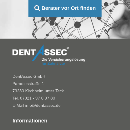
Berater vor Ort finden
DentAssec GmbH
Paradiesstraße 1
73230 Kirchheim unter Teck
Tel. 07021 - 97 0 97 80
E-Mail
info@dentassec.de
Informationen