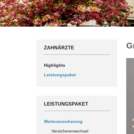
G
ZAHNÄRZTE
Highlights
Leistungspaket
LEISTUNGSPAKET
Werteversicherung
Versichererwechsel