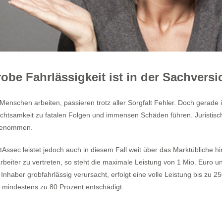
obe Fahrlässigkeit ist in der Sachvers
Menschen arbeiten, passieren trotz aller Sorgfalt Fehler. Doch gerade
chtsamkeit zu fatalen Folgen und immensen Schäden führen. Juristisch 
enommen.
Assec leistet jedoch auch in diesem Fall weit über das Marktübliche hi
rbeiter zu vertreten, so steht die maximale Leistung von 1 Mio. Euro 
 Inhaber grobfahrlässig verursacht, erfolgt eine volle Leistung bis z
d mindestens zu 80 Prozent entschädigt.