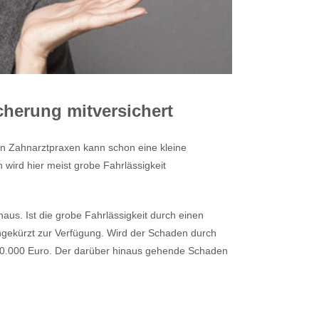
icherung mitversichert
 in Zahnarztpraxen kann schon eine kleine
wird hier meist grobe Fahrlässigkeit
naus. Ist die grobe Fahrlässigkeit durch einen
ungekürzt zur Verfügung. Wird der Schaden durch
u 250.000 Euro. Der darüber hinaus gehende Schaden