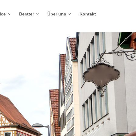
ice
Berater
Über uns
Kontakt
>
>
>