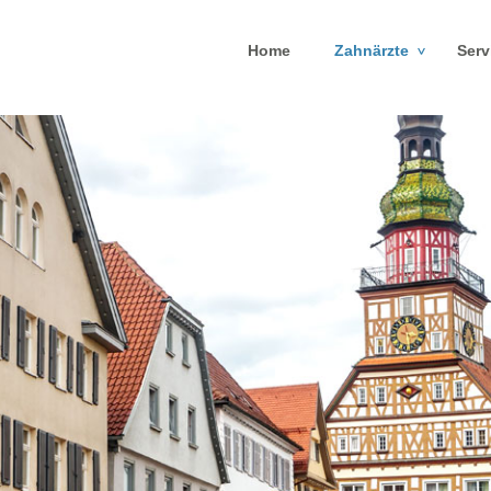
Home
Zahnärzte
Serv
>