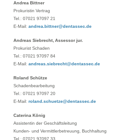
Andrea Bittner
Prokuristin Vertrag
Tel.: 07021 97097 21
E-Mail:
andrea.bittner@dentassec.de
Andreas Siebrecht, Assessor jur.
Prokurist Schaden
Tel.: 07021 97097 84
E-Mail:
andreas.siebrecht@dentassec.de
Roland Schütze
Schadenbearbeitung
Tel.: 07021 97097 20
E-Mail:
roland.schuetze@dentassec.de
Caterina König
Assistentin der Geschäftsleitung
Kunden- und Vermittlerbetreuung, Buchhaltung
Tel.: 07021 97097 33